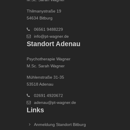
Thilmanystraße 19
54634 Bitburg
06561 9488229
info@pt-wagner.de
Standort Adenau
Psychotherapie Wagner
M.Sc. Sarah Wagner
Mühlenstraße 31-35
53518 Adenau
02691 4920672
adenau@pt-wagner.de
Links
Anmeldung Standort Bitburg