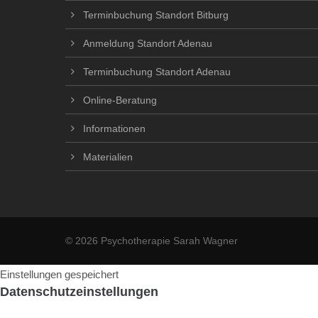
Terminbuchung Standort Bitburg
Anmeldung Standort Adenau
Terminbuchung Standort Adenau
Online-Beratung
Informationen
Materialien
© 2026 Psychotherapie Sarah Wagner
Einstellungen gespeichert
Datenschutzeinstellungen