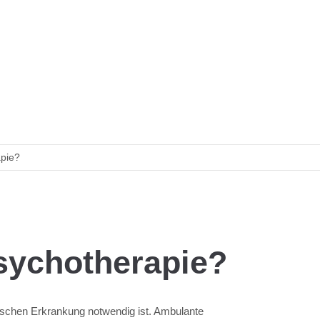
apie?
sychotherapie?
ischen Erkrankung notwendig ist. Ambulante