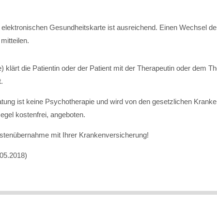
der elektronischen Gesundheitskarte ist ausreichend. Einen Wechsel d
mitteilen.
klärt die Patientin oder der Patient mit der Therapeutin oder dem T
.
eratung ist keine Psychotherapie und wird von den gesetzlichen Kr
egel kostenfrei, angeboten.
 Kostenübernahme mit Ihrer Krankenversicherung!
05.2018)